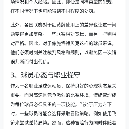
场情况和个人经验。因此，即使是同样类型的犯规，
在不同情况下也可能得到不同程度的处罚。
此外，各国联赛对于红黄牌使用上的差异也让这一问
题变得更加复杂。一些联赛相对宽松，而另一些则相
对严格。因此，对于像施洛特贝克这样的球员来说，
他们必须时刻关注裁判风格和规则，以避免因一次错
误判断而付出代价。
3、球员心态与职业操守
作为一名职业足球运动员，保持良好的心理状态至关
重要。面对高速且竞争激烈的比赛环境，情绪管理成
为每位球员必须具备的一项技能。当处于压力之下
时，一些球员可能会选择采取冒险策略，例如使用飞
铲来尝试逆转局势。然而，这种冒险行为同时伴随着