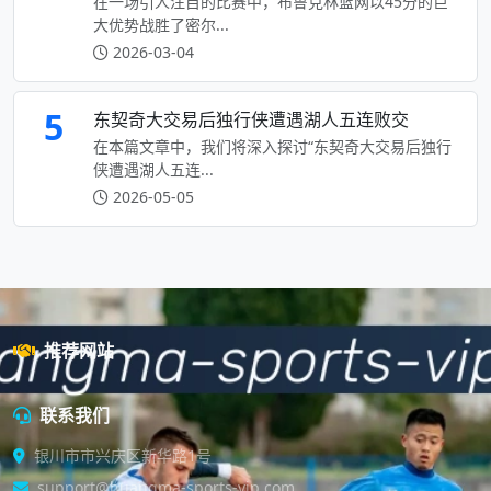
在一场引人注目的比赛中，布鲁克林篮网以45分的巨
大优势战胜了密尔...
2026-03-04
5
东契奇大交易后独行侠遭遇湖人五连败交
在本篇文章中，我们将深入探讨“东契奇大交易后独行
侠遭遇湖人五连...
2026-05-05
推荐网站
联系我们
银川市市兴庆区新华路1号
support@huangma-sports-vip.com