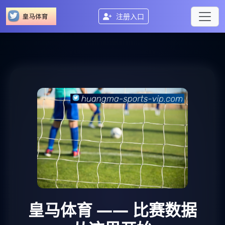
注册入口
皇马体育
—— 比赛数据