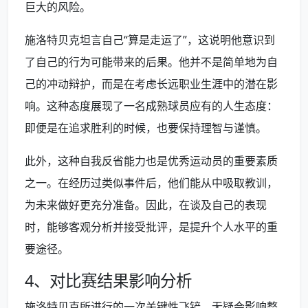
巨大的风险。
施洛特贝克坦言自己“算是走运了”，这说明他意识到
了自己的行为可能带来的后果。他并不是简单地为自
己的冲动辩护，而是在考虑长远职业生涯中的潜在影
响。这种态度展现了一名成熟球员应有的人生态度：
即便是在追求胜利的时候，也要保持理智与谨慎。
此外，这种自我反省能力也是优秀运动员的重要素质
之一。在经历过类似事件后，他们能从中吸取教训，
为未来做好更充分准备。因此，在谈及自己的表现
时，能够客观分析并接受批评，是提升个人水平的重
要途径。
4、对比赛结果影响分析
施洛特贝克所进行的一次关键性飞铲，无疑会影响整