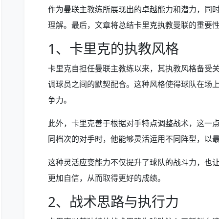
作为曼联主教练所展现出的卓越能力和潜力，同
理解。最后，文章将总结卡里克执教曼联的重要
1、卡里克的执教风格
卡里克自担任曼联主教练以来，其执教风格备受
调球员之间的默契配合。这种风格使得球队在场
争力。
此外，卡里克善于根据对手特点调整战术，这一
同档次的对手时，他能够灵活运用不同阵型，以
这种灵活应变能力不仅提升了球队的战斗力，也
更加自信，从而取得更好的成绩。
2、战术思路与执行力