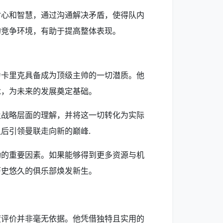
耐心和智慧，通过沟通解决矛盾，使得队内
的竞争环境，有助于提高整体表现。
为卡里克具备成为顶级主帅的一切潜质。他
念，为未来的发展奠定基础。
及战略层面的理解，并将这一切转化为实际
后引领曼联走向新的巅峰.
功的重要因素。如果能够得到更多资源与机
历史悠久的俱乐部焕发新生。
度评价并非毫无依据。他凭借独特且实用的