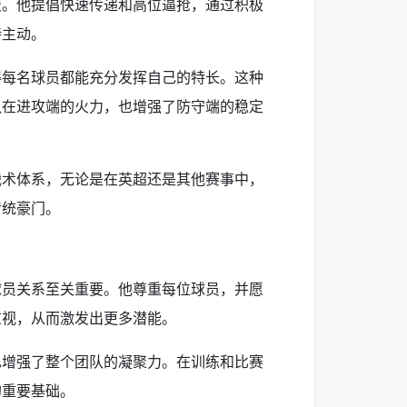
液。他提倡快速传递和高位逼抢，通过积极
持主动。
得每名球员都能充分发挥自己的特长。这种
队在进攻端的火力，也增强了防守端的稳定
战术体系，无论是在英超还是其他赛事中，
传统豪门。
球员关系至关重要。他尊重每位球员，并愿
重视，从而激发出更多潜能。
也增强了整个团队的凝聚力。在训练和比赛
的重要基础。