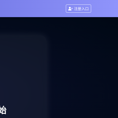
注册入口
始