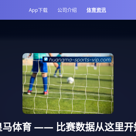
App下载
公司介绍
体育资讯
皇马体育
—— 比赛数据从这里开